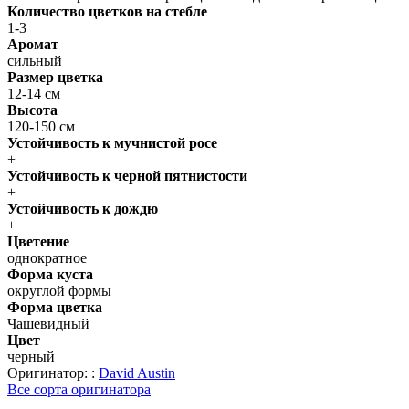
Количество цветков на стебле
1-3
Аромат
сильный
Размер цветка
12-14 см
Высота
120-150 см
Устойчивость к мучнистой росе
+
Устойчивость к черной пятнистости
+
Устойчивость к дождю
+
Цвeтение
однократное
Форма куста
округлой формы
Форма цветка
Чашевидный
Цвет
черный
Оригинатор: :
David Austin
Все сорта оригинатора