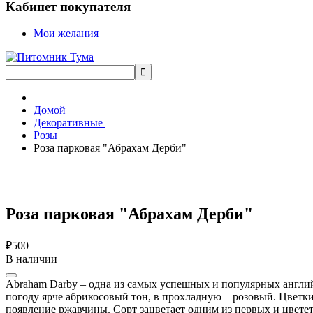
Кабинет покупателя
Мои желания
Домой
Декоративные
Розы
Роза парковая "Абрахам Дерби"
Роза парковая "Абрахам Дерби"
₽500
В наличии
Abraham Darby – одна из самых успешных и популярных англи
погоду ярче абрикосовый тон, в прохладную – розовый. Цветк
появление ржавчины. Сорт зацветает одним из первых и цвете