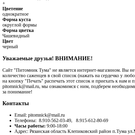
+
Цвeтение
однократное
Форма куста
округлой формы
Форма цветка
Чашевидный
Цвет
черный
Уважаемые друзья!
ВНИМАНИЕ!
Сайт "Питомник Тума" не является интернет-магазином. Вы н
количество саженцев в свой список (нажать на сердечко у любо
на кнопку "Печать" распечать этот список и приехать к нам и
рitоmniсk@mаil.ru, мы ознакомимся с ним, подберем необходи
за понимание!
Контакты
Email:
pitomnick@mail.ru
Телефоны:
8.910-562-03-49,
8.915-612-80-69
Часы работы:
9:00-18:00
Адрес:
Рязанская область Клепиковский район п.Тума ул