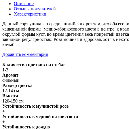
Описание
Отзывы покупателей
Характеристики
Данный сорт уникален среди английских роз тем, что оба его
чашевидной формы, медно-абрикосового цвета в центре, к краю
округлой формы куст, во время цветения весь покрытый цветка
завидной регулярностью. Роза мощная и здоровая, хотя в некот
клумбы.
Добавить комментарий
Количество цветков на стебле
1-3
Аромат
сильный
Размер цветка
12-14 см
Высота
120-150 см
Устойчивость к мучнистой росе
+
Устойчивость к черной пятнистости
+
Устойчивость к дождю