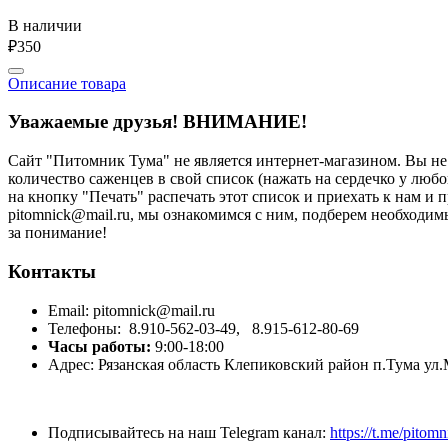
В наличии
₽350
Описание товара
Уважаемые друзья!
ВНИМАНИЕ!
Сайт "Питомник Тума" не является интернет-магазином. Вы н
количество саженцев в свой список (нажать на сердечко у любо
на кнопку "Печать" распечать этот список и приехать к нам и
рitоmniсk@mаil.ru, мы ознакомимся с ним, подберем необходи
за понимание!
Контакты
Email:
pitomnick@mail.ru
Телефоны:
8.910-562-03-49,
8.915-612-80-69
Часы работы:
9:00-18:00
Адрес:
Рязанская область Клепиковский район п.Тума ул
Подписывайтесь на наш Telegram канал:
https://t.me/pitom