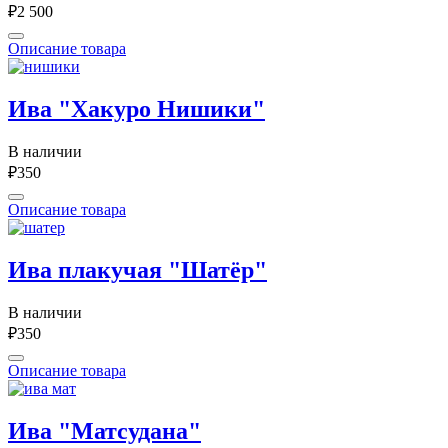
₽2 500
Описание товара
Ива "Хакуро Нишики"
В наличии
₽350
Описание товара
Ива плакучая "Шатёр"
В наличии
₽350
Описание товара
Ива "Матсудана"