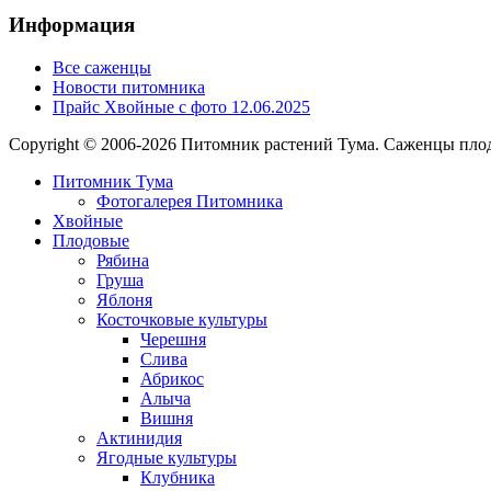
Информация
Все саженцы
Новости питомника
Прайс Хвойные с фото 12.06.2025
Copyright © 2006-2026 Питомник растений Тума. Саженцы плод
Питомник Тума
Фотогалерея Питомника
Хвойные
Плодовые
Рябина
Груша
Яблоня
Косточковые культуры
Черешня
Слива
Абрикос
Алыча
Вишня
Актинидия
Ягодные культуры
Клубника